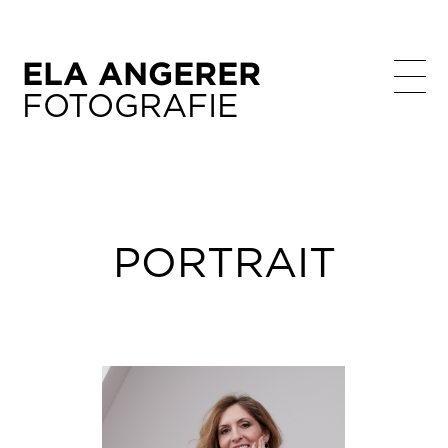
ELA ANGERER
FOTOGRAFIE
HOME
PORTRAIT
BUSINESS
INTERIOR / STILLS
PORTRAIT
ABOUT / KONTAKT
IMPRESSUM
DATENSCHUTZERKLÄRUNG